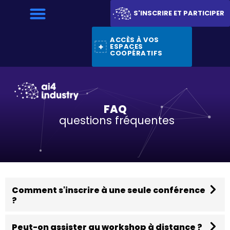
S'INSCRIRE ET PARTICIPER
ACCÈS À VOS
ESPACES
COOPÉRATIFS
FAQ
questions fréquentes
Comment s'inscrire à une seule conférence
?
Peut-on assister au workshop à distance ?